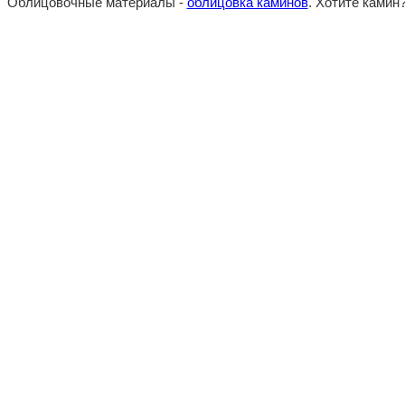
Облицовочные материалы -
облицовка каминов
. Хотите камин?