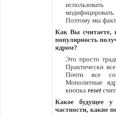
использоват
модифицировать
Поэтому мы факти
Как Вы считаете, 
популярность полу
ядром?
Это просто трад
Практически все
Почти все сот
Монолитные ядр
кнопка
reset
счит
Какое будущее у
частности, какие 