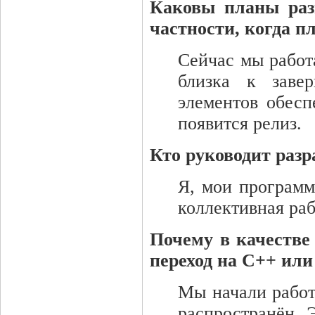
Каковы планы раз
частности, когда 
Сейчас мы работ
близка к заве
элементов обесп
появится релиз.
Кто руководит раз
Я, мои программ
коллективная раб
Почему в качестве
переход на C++ ил
Мы начали работа
распространён. 