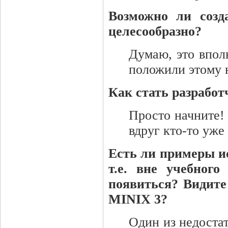
Возможно ли созд
целесообразно?
Думаю, это впол
положили этому 
Как стать разрабо
Просто начните! 
вдруг кто-то уже 
Есть ли примеры и
т.е. вне учебног
появиться? Видите
MINIX 3?
Один из недостат