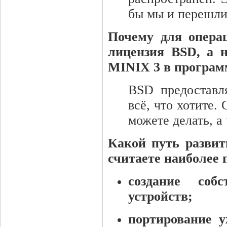
бы мы и перешли 
Почему для опера
лицензия BSD, а 
MINIX 3 в программ
BSD предоставл
всё, что хотите.
можете делать, а 
Какой путь развит
считаете наиболее
создание соб
устройств;
портирование 