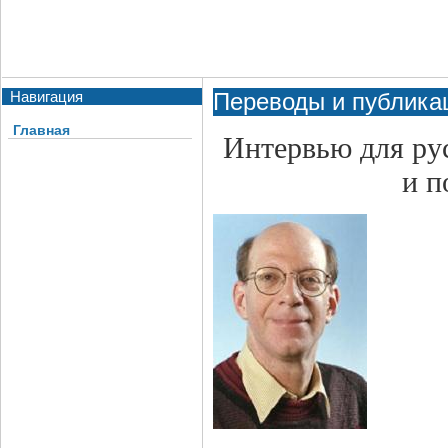
Навигация
Переводы и публика
Главная
Интервью для ру
и п