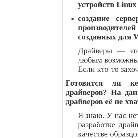
устройств Linux
создание серве
производителей
созданных для 
Драйверы — это
любым возможны
Если кто-то захо
Готовится ли ке
драйверов? На да
драйверов её не хва
Я знаю. У нас не
разработке драй
качестве образцо