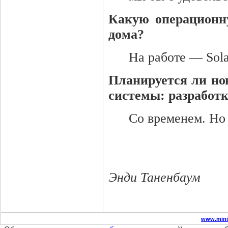
Какую операционн
дома?
На работе — Sola
Планируется ли но
системы: разработк
Со временем. Но 
Энди Таненбаум
www.mini