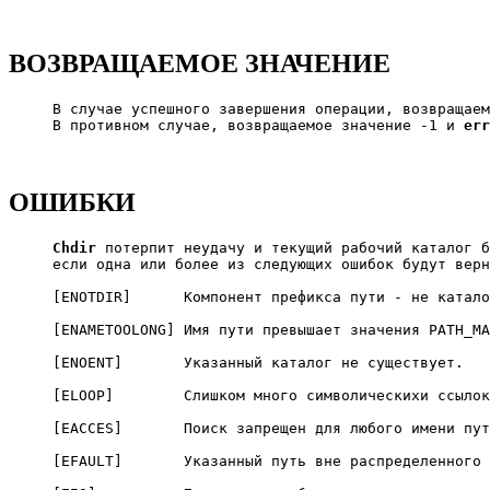
ВОЗВРАЩАЕМОЕ ЗНАЧЕНИЕ
     В случае успешного завершения операции, возвращаем
     В противном случае, возвращаемое значение -1 и 
err
ОШИБКИ
Chdir
 потерпит неудачу и текущий рабочий каталог б
     если одна или более из следующих ошибок будут верн
     [ENOTDIR]      Компонент префикса пути - не катало
     [ENAMETOOLONG] Имя пути превышает значения PATH_MA
     [ENOENT]       Указанный каталог не существует.

     [ELOOP]        Слишком много символическихи ссылок
     [EACCES]       Поиск запрещен для любого имени пут
     [EFAULT]       Указанный путь вне распределенного 