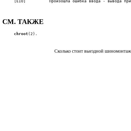
     [EIO]          Произошла ошибка ввода - вывода при
СМ. ТАКЖЕ
chroot
(2).

Сколько стоит выездной шиномонта