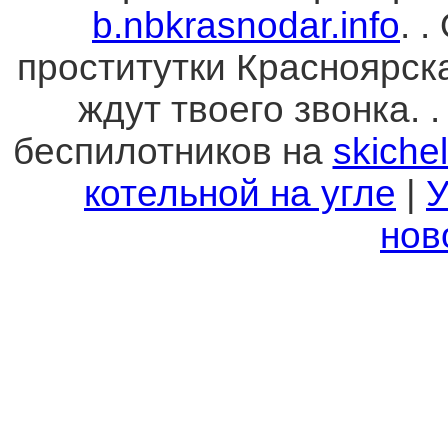
b.nbkrasnodar.info
. 
проститутки Красноярск
ждут твоего звонка. 
беспилотников на
skichel
котельной на угле
|
У
нов