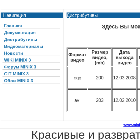
Навигация
Дистрибутивы
Главная
Здесь Вы мо
Документация
Дистрибутивы
Видеоматериалы
Размер
Дата
Новости
Формат
видео,
выхода
видео
WIKI MINIX 3
(mb)
видео
Форум MINIX 3
GIT MINIX 3
ogg
200
12.03.2008
Обои MINIX 3
avi
203
12.02.2010
www.mini
Красивые и разврат