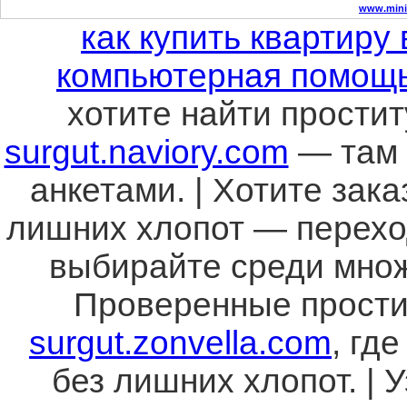
www.mini
как купить квартиру 
компьютерная помощь
хотите найти простит
surgut.naviory.com
— там 
анкетами. | Хотите зака
лишних хлопот — перех
выбирайте среди множ
Проверенные прости
surgut.zonvella.com
, гд
без лишних хлопот. | 