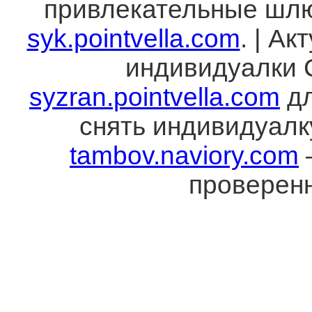
привлекательные шлю
syk.pointvella.com
. | А
индивидуалки 
syzran.pointvella.com
дл
снять индивидуалк
tambov.naviory.com
проверен